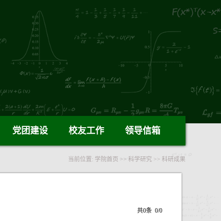
党团建设
校友工作
领导信箱
当前位置:
学院首页
>>
科学研究
>>
科研成果
共0条
0/0