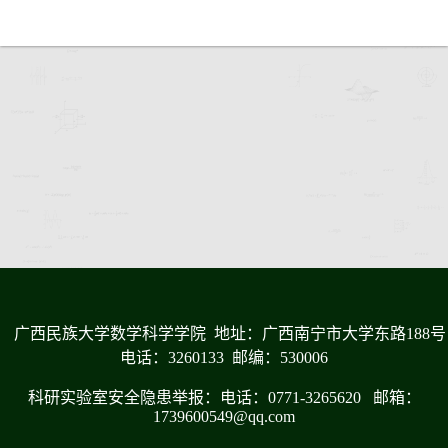
广西民族大学数学科学学院 地址：广西南宁市大学东路188号
电话：3260133 邮编：530006
科研实验室安全隐患举报：电话：0771-3265620 邮箱：
1739600549@qq.com