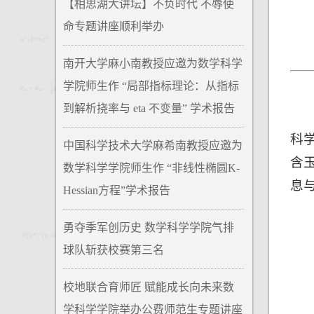
【相思湖大讲坛】不负时代 不辱使
命专题讲座顺利举办
南开大学麻小南教授应邀为数学科学
学院师生作 “局部指标理论：从指标
到解析挠率与 eta 不变量” 学术报告
科学
中国科学技术大学麻希南教授应邀为
含玉
数学科学学院师生作 “非线性椭圆K-
息
Hessian方程”学术报告
勇夺季军创历史 数学科学学院气排
球队斩获校赛第三名
校地联合育师匠 赋能成长向未来数
学科学学院举办公费师范生专题讲座