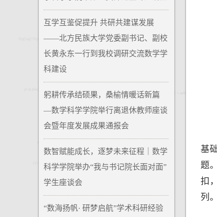
互学互鉴促提升 共研共建谋发展
——北方民族大学党委副书记、副校
长黄永东一行到我校调研交流数学学
科建设
躬耕传承结硕果，桑榆情暖话新篇
—数学科学学院举行离退休教师座谈
会暨年度发展成果通报会
基
数智赋能成长，逐梦未来征程｜数学
题
科学学院举办“我与书记院长面对面”
扣
学生座谈会
列
“数海扬帆· 研梦启航”学术科研经验