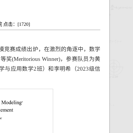
学院 点击：[
1720
]
建模竞赛成绩出炉，在激烈的角逐中，数学
itorious Winner)，参赛队员为黄
数学与应用数学2班）和李明希（2023级信