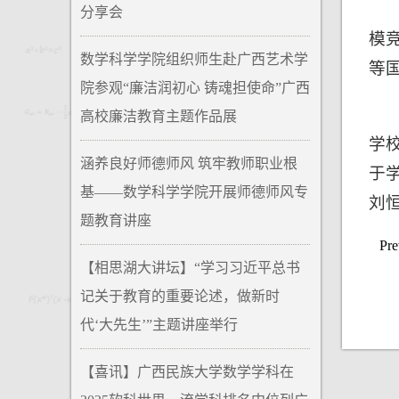
分享会
模
数学科学学院组织师生赴广西艺术学
等
院参观“廉洁润初心 铸魂担使命”广西
高校廉洁教育主题作品展
学
涵养良好师德师风 筑牢教师职业根
于
基——数学科学学院开展师德师风专
刘
题教育讲座
Pr
【相思湖大讲坛】“学习习近平总书
记关于教育的重要论述，做新时
代‘大先生’”主题讲座举行
【喜讯】广西民族大学数学学科在