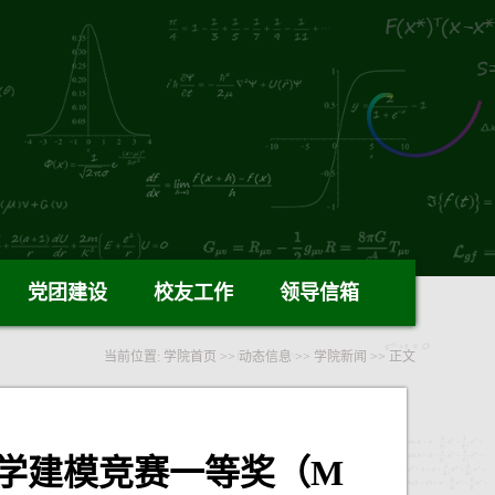
党团建设
校友工作
领导信箱
当前位置:
学院首页
>>
动态信息
>>
学院新闻
>> 正文
数学建模竞赛一等奖（M