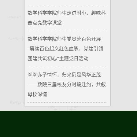
数学科学学院师生走进附小，趣味科
普点亮数学课堂
数学科学学院师生党员赴百色开展
“赓续百色起义红色血脉，党建引领
团建共筑初心”主题党日活动
拳拳赤子情怀，归来仍是风华正茂
——数院三届校友分时段赴约，共叙
母校深情