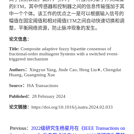
的
ETM
，其中传感器和控制器之间的信息传输强加于其
中一个个体。该工作的优点之一是可以根据输入信号的
幅值在固定阈值和相对阈值
ETM
之间自动快速切换和调
整，平衡网络资源，防止脉冲现象的发生。
论文信息：
Title:
Composite adaptive fuzzy bipartite consensus of
fractional-order multiagent Systems with a switched event-
triggered mechanism
Authors
：
Xingyue Yang, Jinde Cao, Heng Liu
∗
, Chengdai
Huang, Guangming Xue
Source
：
ISA Transactions
Published
：
28 February
202
4
论文链接：
https://doi.org/10.1016/j.isatra.2024.02.033
Previous：
2022级研究生杨星月在《IEEE Transactions on